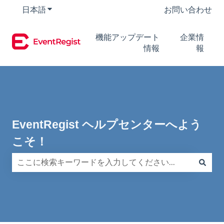
日本語
翻訳のサブメニューを表示
お問い合わせ
機能アップデート
企業情
情報
報
EventRegist ヘルプセンターへよう
こそ！
検索フィールドが空なので、候補はありません。