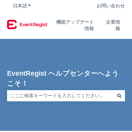
日本語
翻訳のサブメニューを表示
お問い合わせ
機能アップデート
企業情
情報
報
EventRegist ヘルプセンターへよう
こそ！
検索フィールドが空なので、候補はありません。