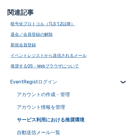
関連記事
暗号化プロトコル（TLS 1.2以降）
退会／会員登録の解除
新規会員登録
イベントレジストから送信されるメール
推奨するOS・Webブラウザについて
EventRegistログイン
アカウントの作成・管理
アカウント情報を管理
サービス利用における推奨環境
自動送信メール一覧