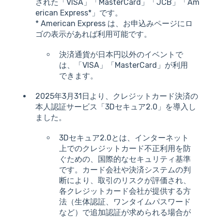
された「VISA」「MasterCard」「JCB」「Am
erican Express*」です。
* American Express は、お申込みページにロ
ゴの表示があれば利用可能です。
決済通貨が日本円以外のイベントで
は、「VISA」「MasterCard」が利用
できます。
2025年3月31日より、クレジットカード決済の
本人認証サービス「3Dセキュア2.0」を導入し
ました。
3Dセキュア2.0とは、インターネット
上でのクレジットカード不正利用を防
ぐための、国際的なセキュリティ基準
です。カード会社や決済システムの判
断により、取引のリスクが評価され、
各クレジットカード会社が提供する方
法（生体認証、ワンタイムパスワード
など）で追加認証が求められる場合が