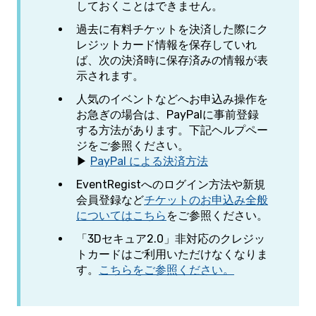
しておくことはできません。
過去に有料チケットを決済した際にク
レジットカード情報を保存していれ
ば、次の決済時に保存済みの情報が表
示されます。
人気のイベントなどへお申込み操作を
お急ぎの場合は、PayPalに事前登録
する方法があります。下記ヘルプペー
ジをご参照ください。
▶
PayPal による決済方法
EventRegistへのログイン方法や新規
会員登録など
チケットのお申込み全般
についてはこちら
をご参照ください。
「3Dセキュア2.0」非対応のクレジッ
トカードはご利用いただけなくなりま
す。
こちらをご参照ください。