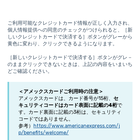
ご利用可能なクレジットカード情報が正しく入力され、
個人情報提供への同意のチェックがつけられると、［新
しいクレジットカードで決済する］ボタンがグレーから
黄色に変わり、クリックできるようになります。
［新しいクレジットカードで決済する］ボタンがグレ－
のままクリックできないときは、上記の内容をいまいち
どご確認ください。
＜アメックスカードご利用時の注意＞
アメックスカードは、カード番号が15桁、
セ
キュリティコードはカード表面に記載の4桁
で
す。カード裏面に記載の3桁は、セキュリティ
コードではありません。
参考）
https://www.americanexpress.com/j
p/benefits/welcome/