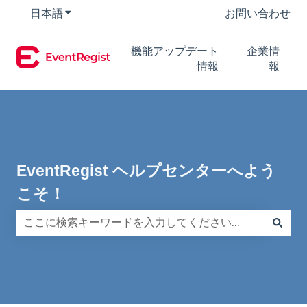
日本語
翻訳のサブメニューを表示
お問い合わせ
機能アップデート
企業情
情報
報
EventRegist ヘルプセンターへよう
こそ！
検索フィールドが空なので、候補はありません。