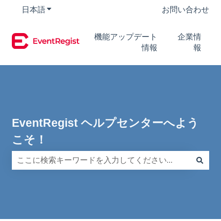
日本語
翻訳のサブメニューを表示
お問い合わせ
機能アップデート
企業情
情報
報
EventRegist ヘルプセンターへよう
こそ！
検索フィールドが空なので、候補はありません。