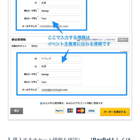
3. 購入するチケット情報を確認し、
［PayPalもしくは