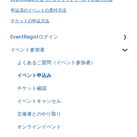
申込済のイベントの受付方法
チケットの申込方法
EventRegistログイン
イベント参加者
アカウントの作成・管理
アカウント情報を管理
よくあるご質問（イベント参加者）
サービス利用における推奨環境
イベント申込み
自動送信メール一覧
チケット確認
イベントキャンセル
主催者とのやり取り
オンラインイベント