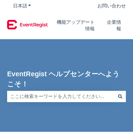
日本語
翻訳のサブメニューを表示
お問い合わせ
機能アップデート
企業情
情報
報
EventRegist ヘルプセンターへよう
こそ！
検索フィールドが空なので、候補はありません。