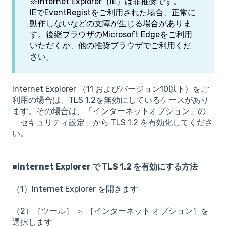
※Internet Explorer（IE）は非推奨です。
IEでEventRegistをご利用された場合、正常に
動作しないなどの支障が生じる場合がありま
す。後継ブラウザのMicrosoft Edgeをご利用
いただくか、他の推奨ブラウザでご利用くだ
さい。
Internet Explorer （11 およびバージョン10以下）をご
利用の場合は、TLS 1.2を無効にしているケースがあり
ます。その場合は、「インターネットオプション」の
「セキュリティ設定」から TLS 1.2 を有効化してくださ
い。
■Internet Explorer で TLS 1.2 を有効にする方法
（1）Internet Explorer を開きます
（2）［ツール］
＞ ［
インターネット オプション］
を
選択します