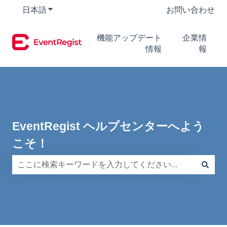
日本語
翻訳のサブメニューを表示
お問い合わせ
機能アップデート
企業情
情報
報
EventRegist ヘルプセンターへよう
こそ！
検索フィールドが空なので、候補はありません。