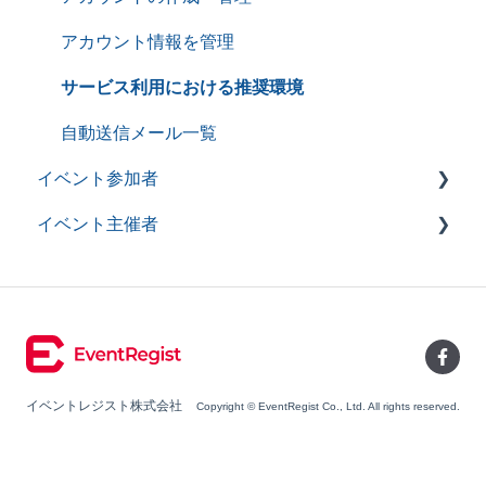
アカウント情報を管理
サービス利用における推奨環境
自動送信メール一覧
イベント参加者
イベント主催者
よくあるご質問（イベント参加者）
イベント申込み
よくあるご質問（イベント主催者）
チケット確認
イベントページ作成・管理
イベントキャンセル
イベント情報管理
主催者とのやり取り
イベント情報管理のPremium機能
イベントレジスト株式会社
Copyright © EventRegist Co., Ltd. All rights reserved.
オンラインイベント
イベント情報管理－主催者情報