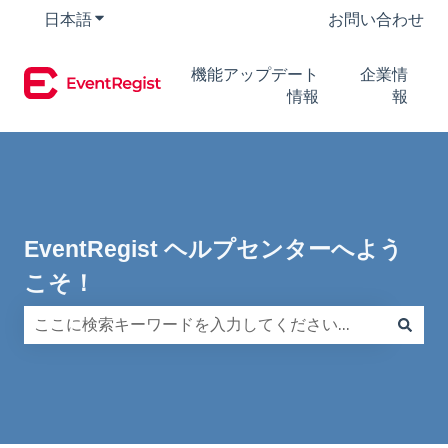
日本語
翻訳のサブメニューを表示
お問い合わせ
機能アップデート
企業情
情報
報
EventRegist ヘルプセンターへよう
こそ！
検索フィールドが空なので、候補はありません。