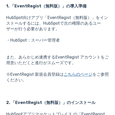
1. 「EventRegist（無料版）」の導入準備
HubSpot向けアプリ「EventRegist（無料版）」をイン
ストールするには、HubSpotで次の権限のあるユー
ザーが行う必要があります。
・HubSpot：スーパー管理者
また、あらかじめ連携するEventRegist アカウントをご
用意いただくと進行がスムーズです。
※EventRegist 新規会員登録は
こちらのページ
をご参照
ください。
2. 「EventRegist（無料版）」のインストール
HubSpotアプリマーケットプレイス の「EventRegist