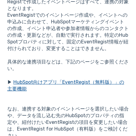
Registで作成したイベントページはすべて、連携の対象
となります。
EventRegistでのイベントページ作成や、イベントへの
申込みに合わせて、HubSpotマーケティングイベント
の作成、イベント申込者や参加者情報からのコンタクト
の作成・更新などが、自動で実行されます。特定のHub
Spotプロパティに対して、固定のEventRegist情報が紐
付けられており、変更することはできません。
具体的な連携項目などは、下記のページをご参照くださ
い。
▶
HubSpot向けアプリ「EventRegist（無料版）」の
主要機能
なお、連携する対象のイベントページを選択したい場合
や、データを流し込む先のHubSpotのプロパティの指
定や、紐付けたいEventRegistの項目を変更したい場合
は、EventRegist for HubSpot（有料版）をご検討くだ
さい。