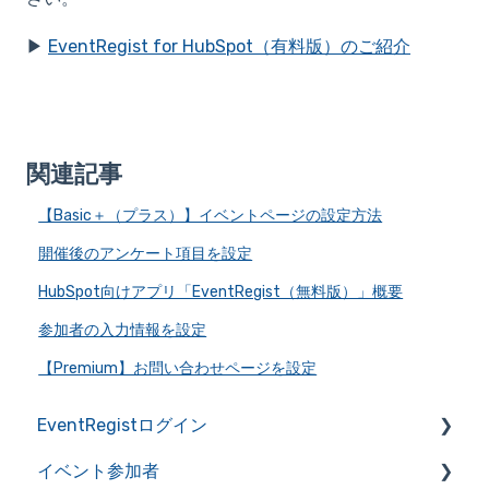
▶
EventRegist for HubSpot（有料版）のご紹介
関連記事
【Basic＋（プラス）】イベントページの設定方法
開催後のアンケート項目を設定
HubSpot向けアプリ「EventRegist（無料版）」概要
参加者の入力情報を設定
【Premium】お問い合わせページを設定
EventRegistログイン
イベント参加者
アカウントの作成・管理