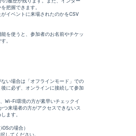
かの履歴が残ります。また、インター
かを把握できます。
なたがイベントに来場されたのかをCSV
機能を使うと、参加者のお名前やチケッ
です。
がない場合は「オフラインモード」での
と後に必ず、オンラインに接続して参加
、Wi-Fi環境の方が素早いチェックイ
境かつ来場者の方がアクセスできないス
めします。
iOSの場合）
を選択してください。