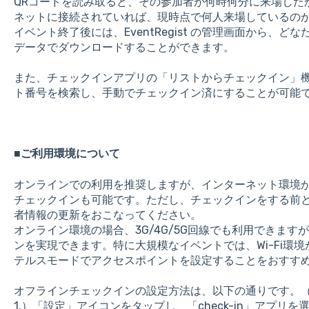
QRコードを読み取ると、その参加者が何時何分に来場した
ネットに接続されていれば、現時点で何人来場しているの
イベント終了後には、EventRegist の管理画面から、ど
データでダウンロードすることができます。
また、チェックインアプリの「リストからチェックイン」
ト番号を検索し、手動でチェックイン済にすることが可能
■ご利用環境について
オンラインでの利用を推奨しますが、インターネット環境
チェックインも可能です。ただし、チェックインをする前
者情報の更新をおこなってください。
オンライン環境の場合、3G/4G/5G回線でも利用できますが
ンを実現できます。特に大規模なイベントでは、Wi-Fi環
テルスモードでアクセスポイントを設定することをおすす
オフラインチェックインの設定方法は、以下の通りです。（
1.）「設定」アイコンをタップし、「check-in」アプリ