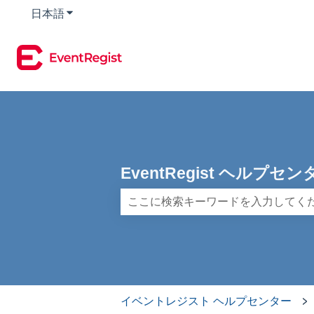
日本語
翻訳のサブメニューを表示
EventRegist ヘルプ
検索フィールドが空なので、候補はあ
イベントレジスト ヘルプセンター