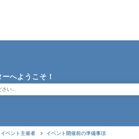
センターへようこそ！
りません。
イベント主催者
イベント開催前の準備事項