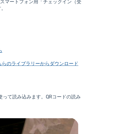
向けのスマートフォン用「チェックイン（受
す。
ら
ちらのライブラリーからダウンロード
使って読み込みます。QRコードの読み