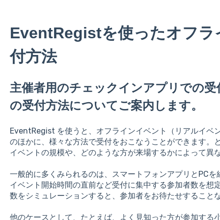
EventRegistを使ったオ
付方法
主催者用のチェックインアプリでの受
の受付方法についてご案内します。
EventRegist を使うと、オフラインイベント（リアル
のほかに、様々な方法で受付をおこなうことができます。
イベントの規模や、どのような方が来場するかによって異
一般的に多くみられるのは、スマートフォンアプリとPCを
イベント開始時間の直前など受付に集中する参加者数を想定
数をシミュレーションすると、参加者をお待たせすること
他のケースとして、たとえば、よく見知った方が参加する小