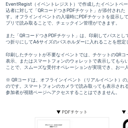
EventRegist（イベントレジスト）で作成したイベン
込者に対して「QRコードつきPDFチケット」が添付され
す。オフラインイベントの入場時にPDFチケットを提示し
プリで読み取ることで、チェックイン管理ができます。
また「QRコードつきPDFチケット」は、印刷してパスとし
つ折りにしてA6サイズのパスホルダーに入れることを想定
印刷したチケットが不要なイベントでは、チケットのQRコ
表示、またはスマートフォンのウォレットで表示してもら
ことで、スムーズな受付オペレーションが実現でき、お一
※ QRコードは、オフラインイベント（リアルイベント）
のです。スマートフォンのカメラで読み取っても表示され
参加者が視聴ページへアクセスすることはできません。