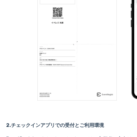
2.チェックインアプリでの受付とご利用環境