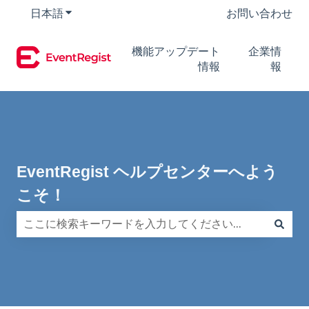
日本語
翻訳のサブメニューを表示
お問い合わせ
機能アップデート
企業情
情報
報
EventRegist ヘルプセンターへよう
こそ！
検索フィールドが空なので、候補はありません。