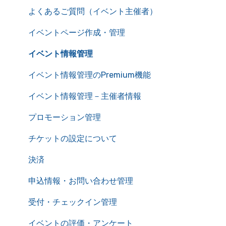
サービス利用における推奨環境
イベント申込み
よくあるご質問（イベント主催者）
自動送信メール一覧
チケット確認
イベントページ作成・管理
イベントキャンセル
イベント情報管理
主催者とのやり取り
イベント情報管理のPremium機能
オンラインイベント
イベント情報管理－主催者情報
プロモーション管理
チケットの設定について
決済
申込情報・お問い合わせ管理
受付・チェックイン管理
イベントの評価・アンケート