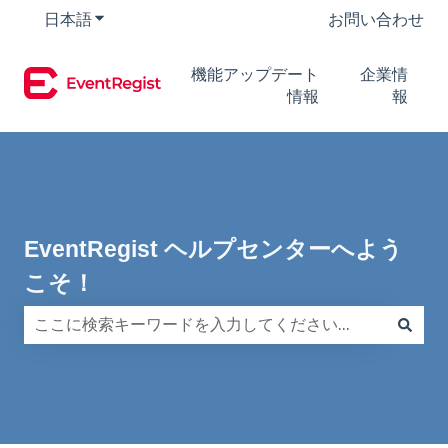
日本語
翻訳のサブメニューを表示
お問い合わせ
機能アップデート
企業情
情報
報
EventRegist ヘルプセンターへよう
こそ！
検索フィールドが空なので、候補はありません。