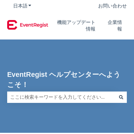
日本語
翻訳のサブメニューを表示
お問い合わせ
機能アップデート
企業情
情報
報
EventRegist ヘルプセンターへよう
こそ！
検索フィールドが空なので、候補はありません。