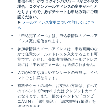
受信不可）かつ ログインパスワードがご不明の
場合、ログインメールアドレスの変更が不可と
なりますので、必ずチケットお申込み前にご確
認ください。
▶
メールアドレス変更について詳しくはこち
ら
「申込完了メール」は、申込者情報のメールア
ドレス宛に送信されます。
参加者情報のメールアドレスは、申込画面のな
かで任意のメールアドレスを入力することも可
能です。ただし、参加者情報のメールアドレス
宛には「申込完了メール」は送信されません。
入力が必要な項目やアンケートの有無は、イベ
ントごとに異なります。
有料チケットの場合、お支払い方法は、すべて
のイベントでPaypal または クレジットカード
となります。また一部のイベントで「コンビ
ニ/ATM」「銀行振込」「請求書発行希望」を
選択できます。