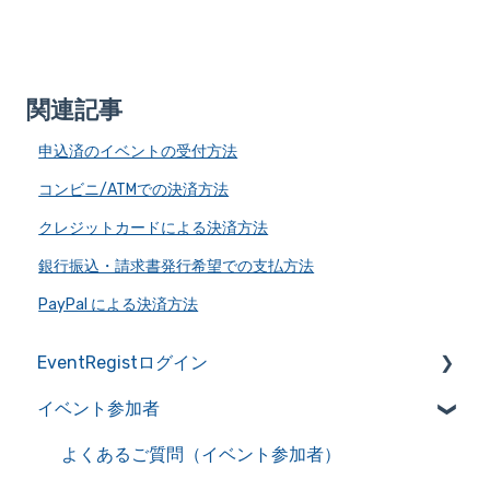
関連記事
申込済のイベントの受付方法
コンビニ/ATMでの決済方法
クレジットカードによる決済方法
銀行振込・請求書発行希望での支払方法
PayPal による決済方法
EventRegistログイン
イベント参加者
アカウントの作成・管理
アカウント情報を管理
よくあるご質問（イベント参加者）