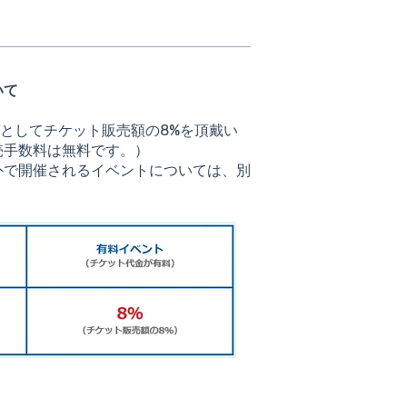
いて
数料としてチケット販売額の8%を頂戴い
売手数料は無料です。）
外で開催されるイベントについては、別