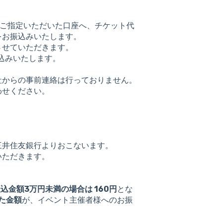
ご指定いただいた口座へ、チケット代
をお振込みいたします。
させていただきます。
お振込みいたします。
社からの事前連絡は行っておりません。
わせください。
三井住友銀行よりおこないます。
いただきます。
込金額3万円未満の場合は 160円
とな
た金額
が、イベント主催者様へのお振