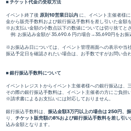
■ チケット代金の受取方法
イベント終了後
原則10営業日以内
に、イベント主催者様に
金から販売手数料および銀行振込手数料を差し引いた金額
※お支払い金額の小数点以下の数値については切り捨てと
例: お振込み金額が 35,690.6 円の場合→35,690円を
※お振込み日については、イベント管理画面への表示や当
振込予定日を確認されたい場合は、お手数ですがお問い合
■ 銀行振込手数料について
イベントレジストからイベント主催者様への銀行振込は、
その際の銀行振込手数料は、イベント主催者の方にご負担
※請求書によるお支払いには対応しておりません。
銀行振込手数料は、
振込金額3万円以上の場合は 250円、振
り、
チケット販売額の8%および銀行振込手数料を差し引い
込み金額となります。