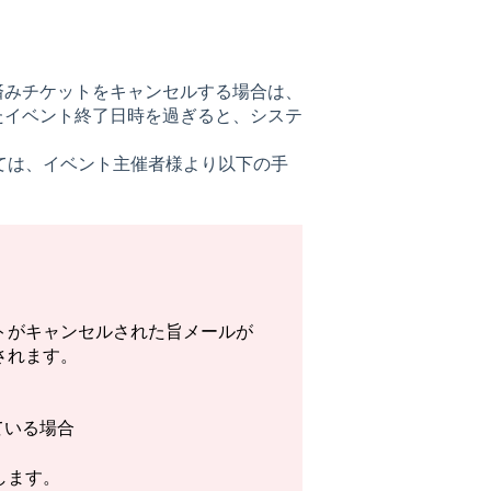
済みチケットをキャンセルする場合は、
たイベント終了日時を過ぎると、システ
ては、イベント主催者様より以下の手
トがキャンセルされた旨メールが
されます。
ている場合
します。