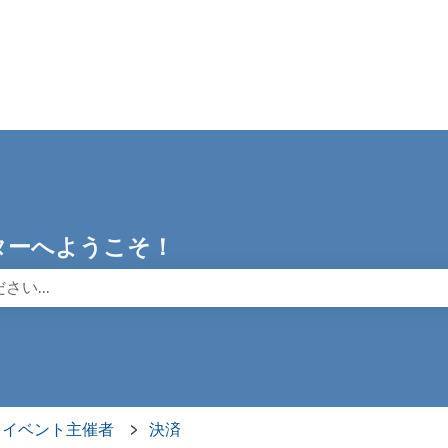
センターへようこそ！
りません。
イベント主催者
決済