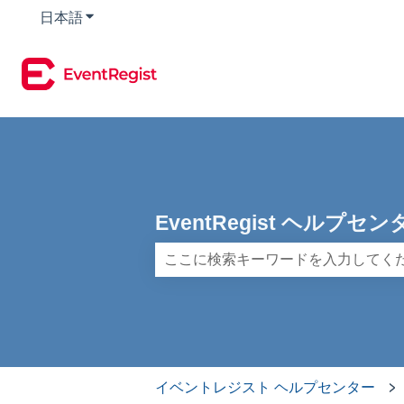
日本語
翻訳のサブメニューを表示
EventRegist ヘルプ
検索フィールドが空なので、候補はあ
イベントレジスト ヘルプセンター