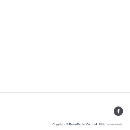
Copyright © EventRegist Co., Ltd. All rights reserved.