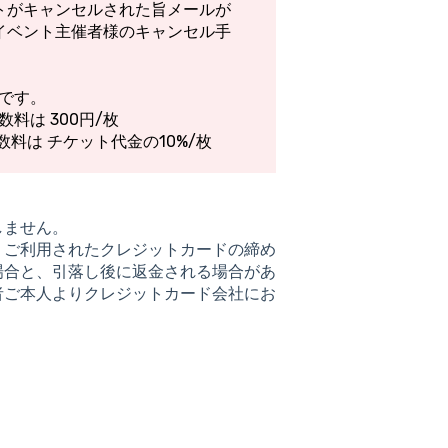
トがキャンセルされた旨メールが
イベント主催者様のキャンセル手
です。
数料は 300円/枚
手数料は チケット代金の10%/枚
しません。
、ご利用されたクレジットカードの締め
場合と、引落し後に返金される場合があ
者ご本人よりクレジットカード会社にお