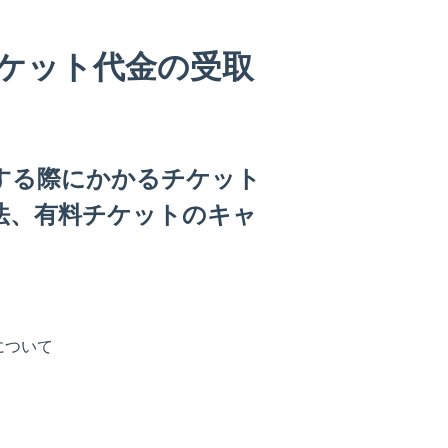
ケット代金の受取
する際にかかるチケット
法、有料チケットのキャ
について